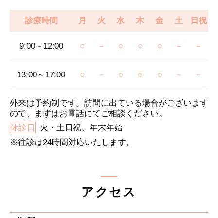
診療時間
月
火
水
木
金
土
日祝
9:00～12:00
○
－
○
○
○
－
－
13:00～17:00
○
－
○
○
○
－
－
外来は予約制です。訪問に出ている場合がございます
ので、まずはお電話にてご相談ください。
休診日
火・土日祝、年末年始
※往診は24時間対応いたします。
アクセス